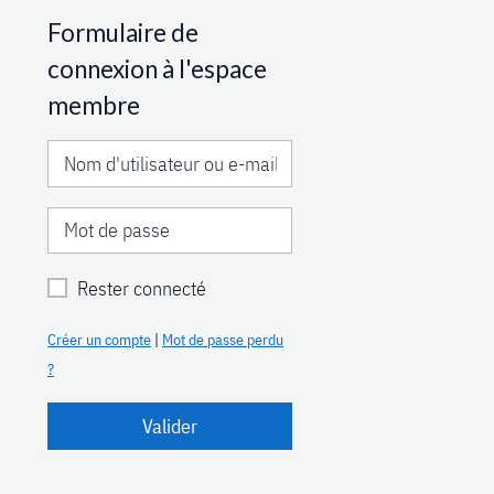
Formulaire de
connexion à l'espace
membre
Rester connecté
Créer un compte
|
Mot de passe perdu
?
Valider