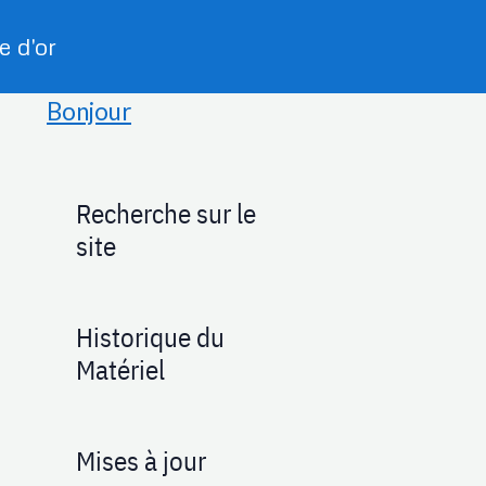
e d'or
Bonjour
Recherche sur le
site
Historique du
Matériel
Mises à jour