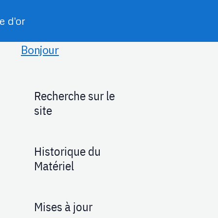
e d'or
Bonjour
Recherche sur le
site
Historique du
Matériel
Mises à jour