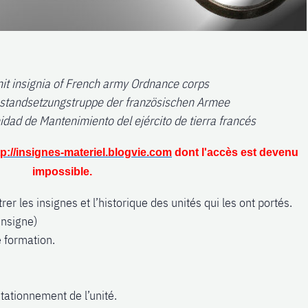
unit insignia of French army Ordnance corps
nstandsetzungstruppe der französischen Armee
ad de Mantenimiento del ejército de tierra francés
tp://insignes-materiel.blogvie.com
dont l'accès est devenu
impossible.
er les insignes et l’historique des unités qui les ont portés.
insigne)
e formation.
 stationnement de l’unité.