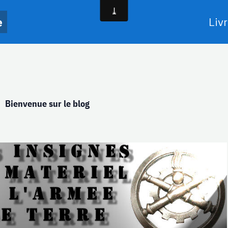
e
Livr
Bienvenue sur le blog