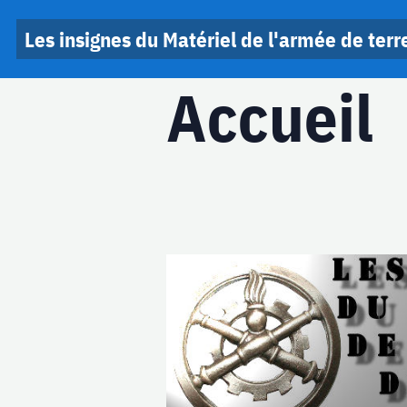
Les insignes du Matériel de l'armée de terr
Accueil