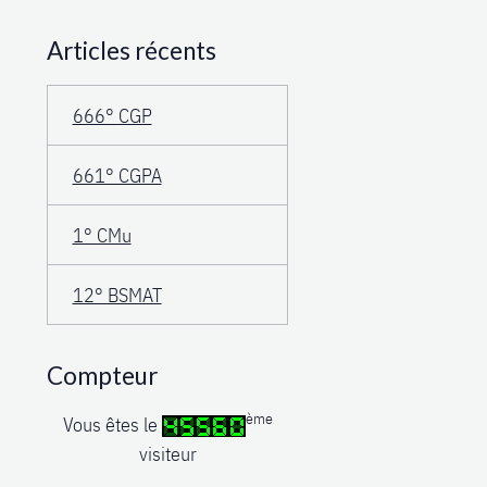
Articles récents
666° CGP
661° CGPA
1° CMu
12° BSMAT
Compteur
ème
Vous êtes le
visiteur