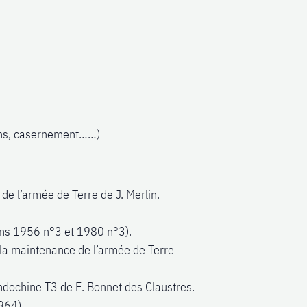
ons, casernement……)
de l’armée de Terre de J. Merlin.
ions 1956 n°3 et 1980 n°3).
 la maintenance de l’armée de Terre
ndochine T3 de E. Bonnet des Claustres.
1964)