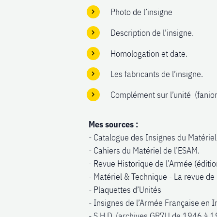
Photo de l’insigne
Description de l’insigne.
Homologation et date.
Les fabricants de l’insigne.
Complément sur l’unité (fani
Mes sources :
- Catalogue des Insignes du Matériel 
- Cahiers du Matériel de l’ESAM.
- Revue Historique de l’Armée (édit
- Matériel & Technique - La revue de
- Plaquettes d’Unités
- Insignes de l’Armée Française en I
- S.H.D. (archives GR7U de 1946 à 