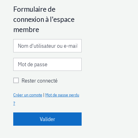
Formulaire de
connexion à l'espace
membre
Rester connecté
Créer un compte
|
Mot de passe perdu
?
Valider