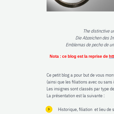
The distinctive 
Die Abzeichen des I
Emblemas de pecho de unid
Nota : ce blog est la reprise de
ht
Ce petit blog a pour but de vous montr
(ainsi que les filiations avec ou sans 
Les insignes sont classés par type d
La présentation est la suivante :
Historique, filiation et lieu de