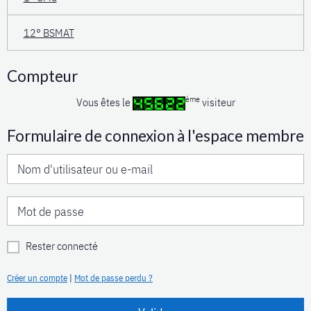
12° BSMAT
Compteur
ème
Vous êtes le
visiteur
Formulaire de connexion à l'espace membre
Rester connecté
Créer un compte
|
Mot de passe perdu ?