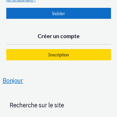
Mot de passe perdu ?
Valider
Créer un compte
Inscription
Bonjour
Recherche sur le site