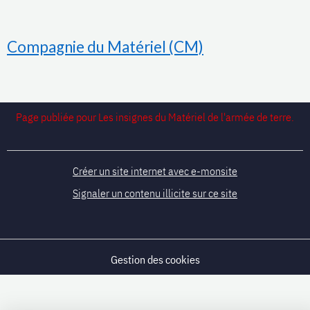
Compagnie du Matériel (CM)
Page publiée pour Les insignes du Matériel de l'armée de terre.
Créer un site internet avec e-monsite
Signaler un contenu illicite sur ce site
Gestion des cookies