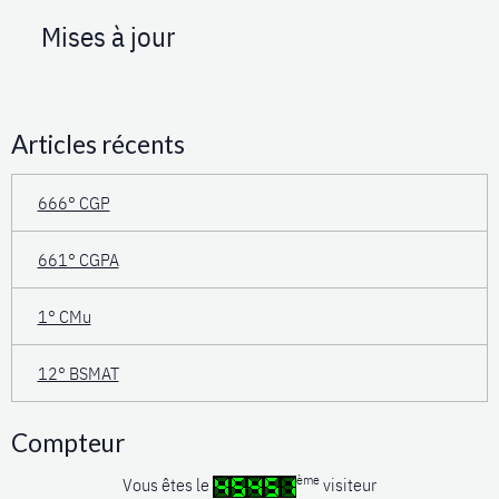
Mises à jour
Articles récents
666° CGP
661° CGPA
1° CMu
12° BSMAT
Compteur
ème
Vous êtes le
visiteur